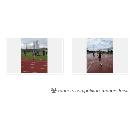
runners compétition
runners loisir