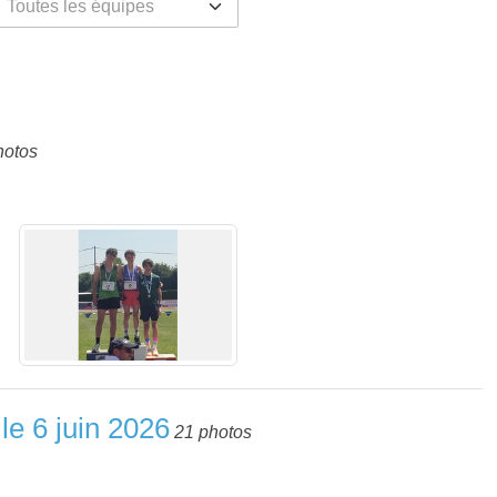
hotos
intersport ruaudin
le 6 juin 2026
21 photos