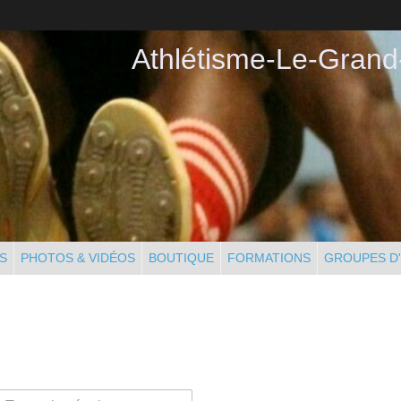
Athlétisme-Le-Grand
S
PHOTOS & VIDÉOS
BOUTIQUE
FORMATIONS
GROUPES D