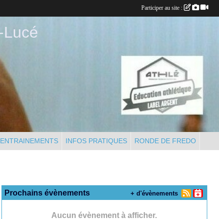
Participer au site :
-Lucé
'ENTRAINEMENTS
INFOS PRATIQUES
RONDE DE FREDO
Prochains évènements
+ d'évènements
Aucun évènement à afficher.