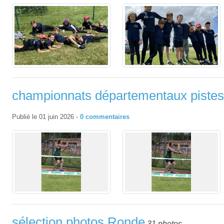
championnats départementaux pistes
Publié le
01 juin 2026
-
0
commentaires
sélection photos Ronde
31 photos