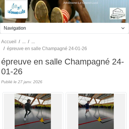
Panneau de gestion des cookies
Athlétisme-Le-Grand-Lucé
Accueil
épreuve en salle Champagné 24-01-26
épreuve en salle Champagné 24-
01-26
Publié le
27 janv. 2026