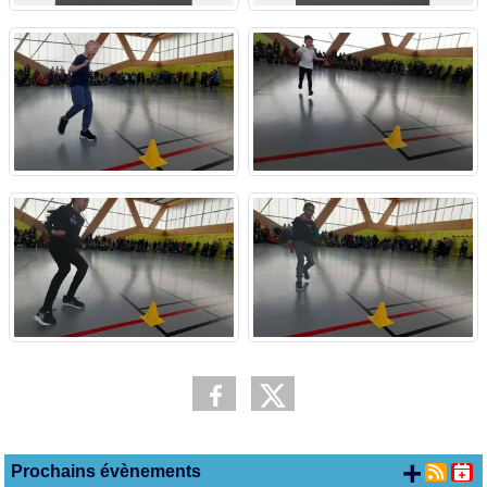
+ d'
Prochains évènements