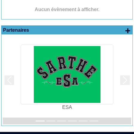
Aucun évènement à afficher.
+
Partenaires
Précedent
Suiv
ESA