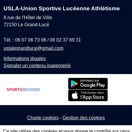
USLA-Union Sportive Lucéenne Athlétisme
8 rue de l'Hôtel de Ville
72150
Le Grand-Lucé
Tél. :
06 07 06 73 06 / 06 02 37 69 31
uslalegrandluce@gmail.com
Informations légales
Signaler un contenu inapproprié
SPORTS
REGIONS
Charte cookies
Gestion des cookies
Ce site utilise des cookies et vous donne le contrôle sur ceux