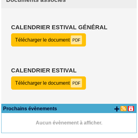
CALENDRIER ESTIVAL GÉNÉRAL
Télécharger le document
PDF
CALENDRIER ESTIVAL
Télécharger le document
PDF
+ d'
Prochains évènements
Aucun évènement à afficher.