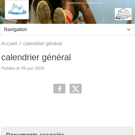
Panneau de gestion des cookies
Athlétisme-Le-Grand-Lucé
Accueil
calendrier général
calendrier général
Publiée le
09 juin 2026
Documents associés